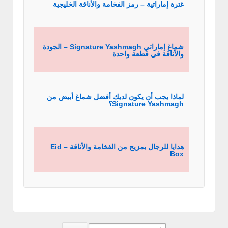
غترة إماراتية – رمز الفخامة والأناقة الخليجية
شماغ إماراتي Signature Yashmagh – الجودة
والأناقة في قطعة واحدة
لماذا يجب أن يكون لديك أفضل شماغ أبيض من
Signature Yashmagh؟
هدايا للرجال بمزيج من الفخامة والأناقة – Eid
Box
Search