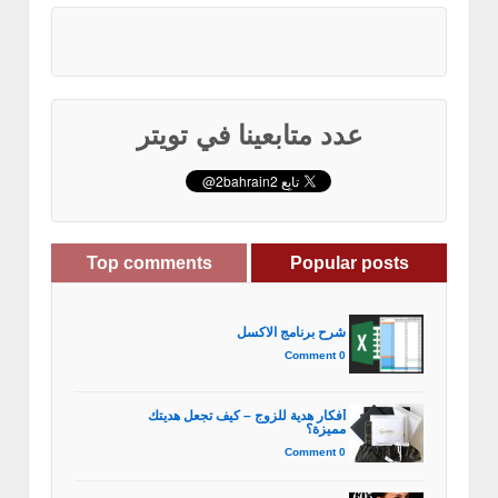
عدد متابعينا في تويتر
Top comments
Popular posts
شرح برنامج الاكسل
0 Comment
أفكار هدية للزوج – كيف تجعل هديتك
مميزة؟
0 Comment