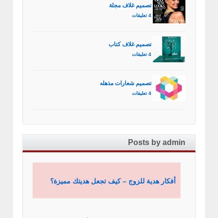
تصميم غلاف مجلة
4 تعليقات
تصميم غلاف كتاب
4 تعليقات
تصميم شعارات مذهله
4 تعليقات
Posts by admin
أفكار هدية للزوج – كيف تجعل هديتك مميزة؟