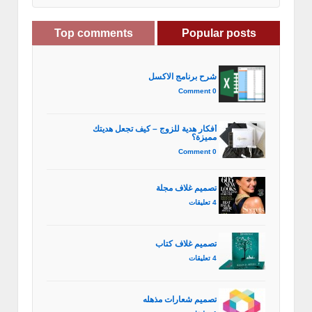
Top comments
Popular posts
شرح برنامج الاكسل
0 Comment
أفكار هدية للزوج – كيف تجعل هديتك
مميزة؟
0 Comment
تصميم غلاف مجلة
4 تعليقات
تصميم غلاف كتاب
4 تعليقات
تصميم شعارات مذهله