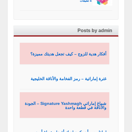
4 تعليقات
Posts by admin
أفكار هدية للزوج – كيف تجعل هديتك مميزة؟
غترة إماراتية – رمز الفخامة والأناقة الخليجية
شماغ إماراتي Signature Yashmagh – الجودة
والأناقة في قطعة واحدة