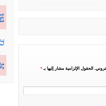
قطع
لما
أبيض من h
هدا
والأنا
تروني.
الحقول الإلزامية مشار إليها بـ
*