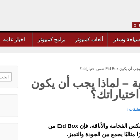
سياحة وسفر
ألعاب كمبيوتر
برامج كمبيوتر
اخبار عامه
Eid Bo ضمن اختياراتك؟
earch
ية – لماذا يجب أن يكون
for:
تعليقات ↓
كس الفخامة والأناقة، فإن
Eid Box
من
ا مثاليًا يجمع بين الجودة والتميز.