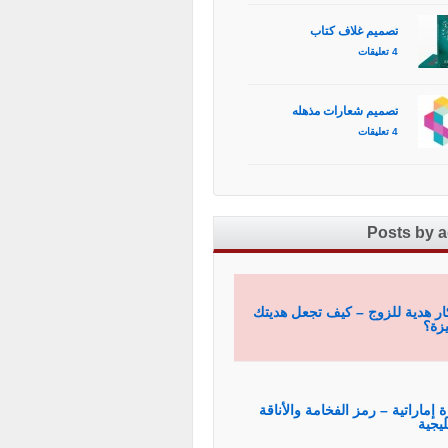
تصميم غلاف كتاب
4 تعليقات
تصميم شعارات مذهله
4 تعليقات
Posts by 
ار هدية للزوج – كيف تجعل هديتك
زة؟
ة إماراتية – رمز الفخامة والأناقة
ليجية