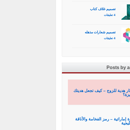
تصميم غلاف كتاب
4 تعليقات
تصميم شعارات مذهله
4 تعليقات
Posts by 
ار هدية للزوج – كيف تجعل هديتك
زة؟
ة إماراتية – رمز الفخامة والأناقة
ليجية