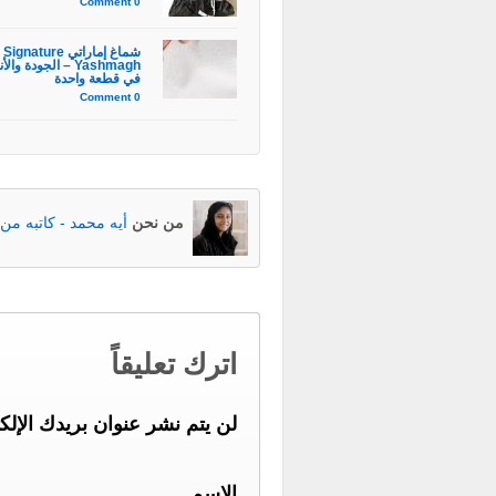
0 Comment
شماغ إماراتي Signature
Yashmagh – الجودة وال
في قطعة واحدة
0 Comment
من نحن
أيه محمد - كاتبه من 
اترك تعليقاً
لن يتم نشر عنوان بريدك الإلك
الاسم