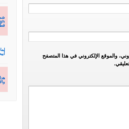
قطع
لما
أبيض من h
ني، والموقع الإلكتروني في هذا المتصفح
عليقي.
هدا
والأنا