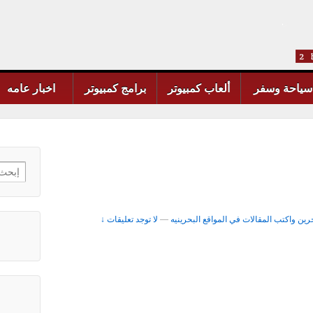
سياحة وسفر
ألعاب كمبيوتر
برامج كمبيوتر
اخبار عامه
earch
for:
حرين واكتب المقالات في المواقع البحرينيه
—
لا توجد تعليقات ↓