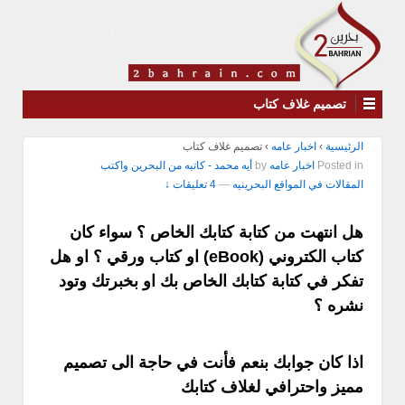
تصميم غلاف كتاب
الرئيسية
›
اخبار عامه
›
تصميم غلاف كتاب
Posted in
اخبار عامه
by
أيه محمد - كاتبه من البحرين واكتب
المقالات في المواقع البحرينيه
—
4 تعليقات ↓
هل انتهت من كتابة كتابك الخاص ؟ سواء كان
كتاب الكتروني (eBook) او كتاب ورقي ؟ او هل
تفكر في كتابة كتابك الخاص بك او بخبرتك وتود
نشره ؟
اذا كان جوابك بنعم فأنت في حاجة الى تصميم
مميز واحترافي لغلاف كتابك