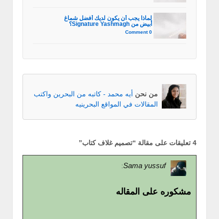
لماذا يجب أن يكون لديك أفضل شماغ
أبيض من Signature Yashmagh؟
0 Comment
من نحن
أيه محمد - كاتبه من البحرين واكتب
المقالات في المواقع البحرينيه
4 تعليقات على مقالة “
تصميم غلاف كتاب
”
Sama yussuf
:
مشكوره على المقاله