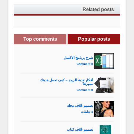
Related posts
Top comments
Popular posts
شرح برنامج الاكسل
0 Comment
أفكار هدية للزوج – كيف تجعل هديتك
مميزة؟
0 Comment
تصميم غلاف مجلة
4 تعليقات
تصميم غلاف كتاب