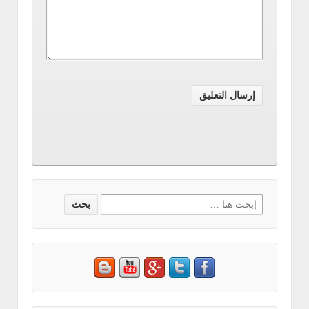
Search
for: