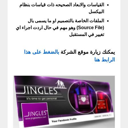
القياسات والابعاد الصحيحه ذات قياسات بنظام
البيكسل
الملفات الخاصة بالتصميم او ما يسمى بال
(Source File) وهو مهم في حال اردت اجراء اي
تغيير في المستقبل
يمكنك زيارة موقع الشركة
بالضغط على هذا
الرابط هنا