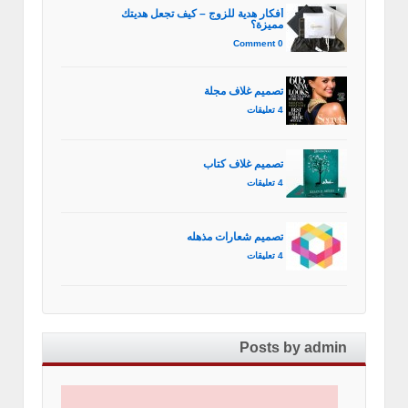
أفكار هدية للزوج – كيف تجعل هديتك
مميزة؟
0 Comment
تصميم غلاف مجلة
4 تعليقات
تصميم غلاف كتاب
4 تعليقات
تصميم شعارات مذهله
4 تعليقات
Posts by admin