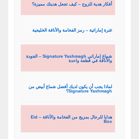
أفكار هدية للزوج – كيف تجعل هديتك مميزة؟
غترة إماراتية – رمز الفخامة والأناقة الخليجية
شماغ إماراتي Signature Yashmagh – الجودة
والأناقة في قطعة واحدة
لماذا يجب أن يكون لديك أفضل شماغ أبيض من
Signature Yashmagh؟
هدايا للرجال بمزيج من الفخامة والأناقة – Eid
Box